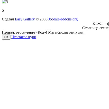
5
Сделал
Easy Gallery
© 2006
Joomla-addons.org
ЕТЖТ – ф
Страница сгене
Привет, это журнал «Код»! Мы используем куки.
Что такое куки
OK