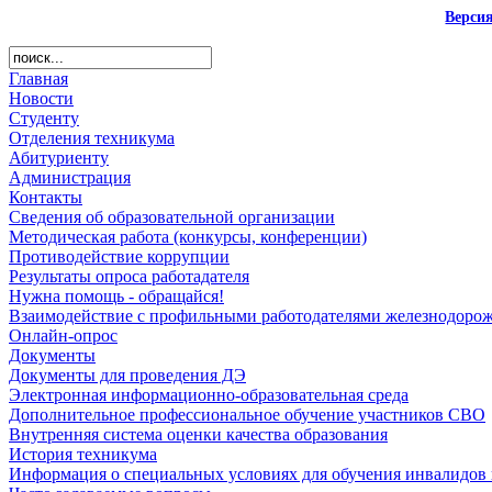
Верси
Главная
Новости
Студенту
Отделения техникума
Абитуриенту
Администрация
Контакты
Сведения об образовательной организации
Методическая работа (конкурсы, конференции)
Противодействие коррупции
Результаты опроса работадателя
Нужна помощь - обращайся!
Взаимодействие с профильными работодателями железнодорож
Онлайн-опрос
Документы
Документы для проведения ДЭ
Электронная информационно-образовательная среда
Дополнительное профессиональное обучение участников СВО
Внутренняя система оценки качества образования
История техникума
Информация о специальных условиях для обучения инвалидов 