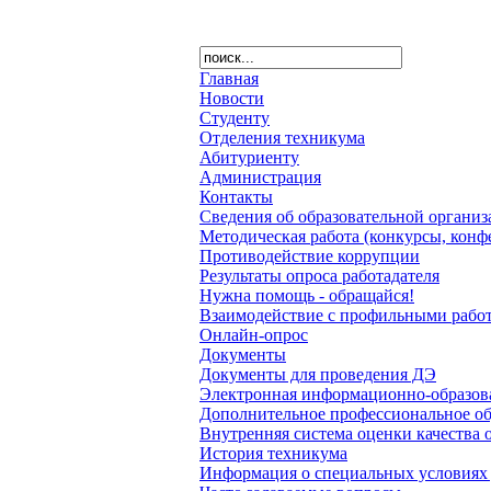
Главная
Новости
Студенту
Отделения техникума
Абитуриенту
Администрация
Контакты
Сведения об образовательной органи
Методическая работа (конкурсы, конф
Противодействие коррупции
Результаты опроса работадателя
Нужна помощь - обращайся!
Взаимодействие с профильными работ
Онлайн-опрос
Документы
Документы для проведения ДЭ
Электронная информационно-образова
Дополнительное профессиональное о
Внутренняя система оценки качества 
История техникума
Информация о специальных условиях 