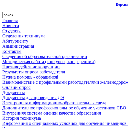
Верси
Главная
Новости
Студенту
Отделения техникума
Абитуриенту
Администрация
Контакты
Сведения об образовательной организации
Методическая работа (конкурсы, конференции)
Противодействие коррупции
Результаты опроса работадателя
Нужна помощь - обращайся!
Взаимодействие с профильными работодателями железнодорож
Онлайн-опрос
Документы
Документы для проведения ДЭ
Электронная информационно-образовательная среда
Дополнительное профессиональное обучение участников СВО
Внутренняя система оценки качества образования
История техникума
Информация о специальных условиях для обучения инвалидов 