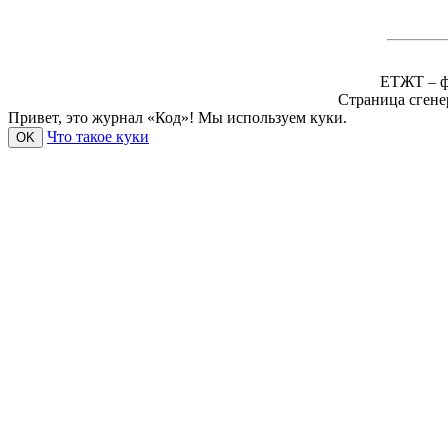
ЕТЖТ – ф
Страница сгене
Привет, это журнал «Код»! Мы используем куки.
Что такое куки
OK