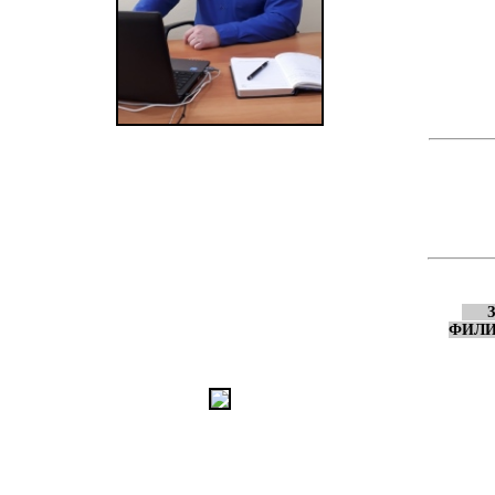
ЗА
ФИЛИ