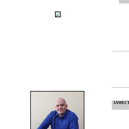
ФИ
ЗАМЕСТ