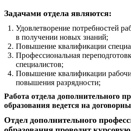
Задачами отдела являются:
Удовлетворение потребностей ра
в получении новых знаний;
Повышение квалификации специа
Профессиональная переподготовк
специалистов;
Повышение квалификации рабочи
повышения разрядности;
Работа отдела дополнительного п
образования ведется на договорны
Отдел дополнительного профес
образования проводит курсовую 