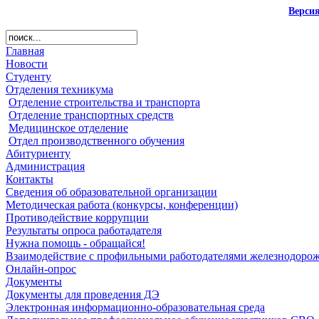
Верси
Главная
Новости
Студенту
Отделения техникума
Отделение строительства и транспорта
Отделение транспортных средств
Медицинское отделение
Отдел производственного обучения
Абитуриенту
Администрация
Контакты
Сведения об образовательной организации
Методическая работа (конкурсы, конференции)
Противодействие коррупции
Результаты опроса работадателя
Нужна помощь - обращайся!
Взаимодействие с профильными работодателями железнодорож
Онлайн-опрос
Документы
Документы для проведения ДЭ
Электронная информационно-образовательная среда