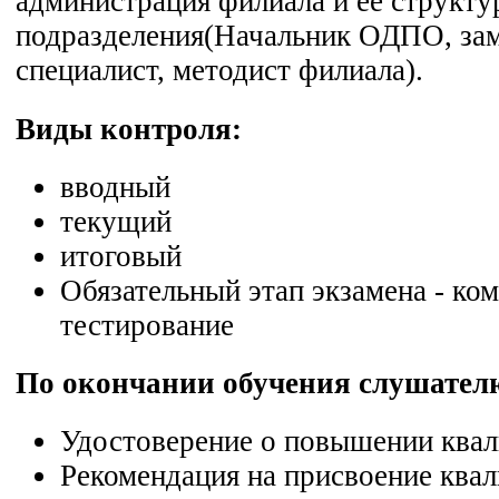
администрация филиала и ее структ
подразделения(Начальник ОДПО, зам
специалист, методист филиала).
Виды контроля:
вводный
текущий
итоговый
Обязательный этап экзамена - ко
тестирование
По окончании обучения слушател
Удостоверение о повышении ква
Рекомендация на присвоение ква