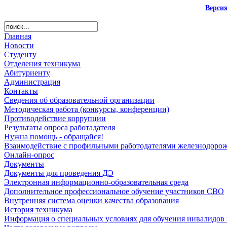
Верси
Главная
Новости
Студенту
Отделения техникума
Абитуриенту
Администрация
Контакты
Сведения об образовательной организации
Методическая работа (конкурсы, конференции)
Противодействие коррупции
Результаты опроса работадателя
Нужна помощь - обращайся!
Взаимодействие с профильными работодателями железнодорож
Онлайн-опрос
Документы
Документы для проведения ДЭ
Электронная информационно-образовательная среда
Дополнительное профессиональное обучение участников СВО
Внутренняя система оценки качества образования
История техникума
Информация о специальных условиях для обучения инвалидов 