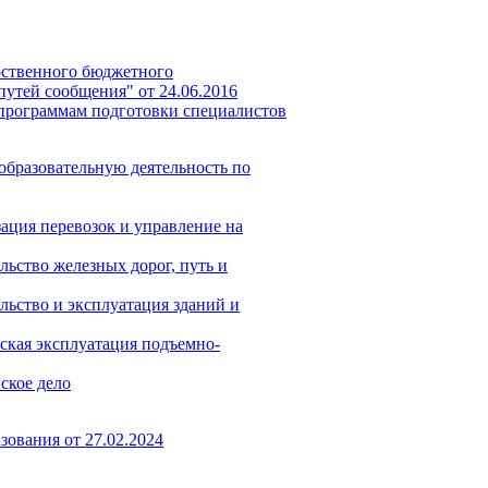
рственного бюджетного
утей сообщения" от 24.06.2016
 программам подготовки специалистов
бразовательную деятельность по
ация перевозок и управление на
ьство железных дорог, путь и
льство и эксплуатация зданий и
ская эксплуатация подъемно-
ское дело
ования от 27.02.2024