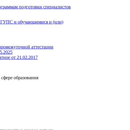
ограммам подготовки специалистов
РГУПС и обучающимися и (или)
 промежуточной аттестации
5.2025
тное от 21.02.2017
 сфере образования