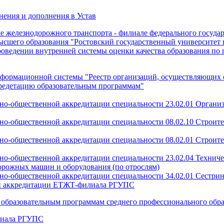
нения и дополнения в Устав
 железнодорожного транспорта - филиале федерального госуда
ысшего образования "Ростовский государственный университет п
оведении внутренней системы оценки качества образования по
нформационной системы "Реестр организаций, осуществляющих о
редетацию образовательным программам"
но-общественной аккредитации специальности 23.02.01 Организ
но-общественной аккредитации специальности 08.02.10 Строител
но-общественной аккредитации специальности 08.02.01 Строите
но-общественной аккредитации специальности 23.02.04 Техниче
орожных машин и оборудования (по отрослям)
но-общественной аккредитации специальности 34.02.01 Сестрин
ой аккредитации ЕТЖТ-филиала РГУПС
 образовательным программам среднего профессионального образ
лиала РГУПС