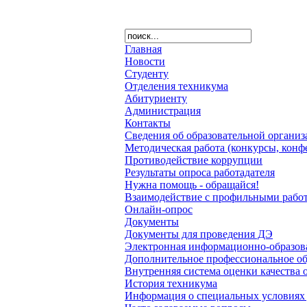
Главная
Новости
Студенту
Отделения техникума
Абитуриенту
Администрация
Контакты
Сведения об образовательной органи
Методическая работа (конкурсы, конф
Противодействие коррупции
Результаты опроса работадателя
Нужна помощь - обращайся!
Взаимодействие с профильными работ
Онлайн-опрос
Документы
Документы для проведения ДЭ
Электронная информационно-образова
Дополнительное профессиональное о
Внутренняя система оценки качества 
История техникума
Информация о специальных условиях 