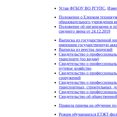
Устав ФГБОУ ВО РГУПС
,
Изме
Положение о Елецком техникуме
образовательного учреждения в
Положение об организации и пр
среднего звена от 24.12.2019
Выписка из государственной и
имеющим государственную акк
Выписка из реестра лицензий
Свидетельство о профессиональ
транспорте (по видам)
Свидетельство о профессиональ
путевое хозяйство
Свидетельство о профессиональ
сооружений
Свидетельство о профессиональ
транспортных, строительных, д
Свидетельство о профессиональ
Свидетельство об общественн
Правила приема на обучение по
Режим обучающихся ЕТЖТ-фи