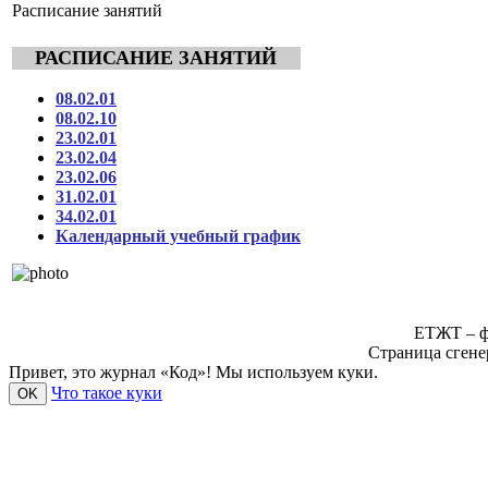
Расписание занятий
РАСПИСАНИЕ ЗАНЯТИЙ
08.02.01
08.02.10
23.02.01
23.02.04
23.02.06
31.02.01
34.02.01
Календарный учебный график
ЕТЖТ – ф
Страница сгене
Привет, это журнал «Код»! Мы используем куки.
Что такое куки
OK