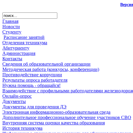
Верси
Главная
Новости
Студенту
Расписание занятий
Отделения техникума
Абитуриенту
Администрация
Контакты
Сведения об образовательной организации
Методическая работа (конкурсы, конференции)
Противодействие коррупции
Результаты опроса работадателя
Нужна помощь - обращайся!
Взаимодействие с профильными работодателями железнодорож
Онлайн-опрос
Документы
Документы для проведения ДЭ
Электронная информационно-образовательная среда
Дополнительное профессиональное обучение участников СВО
Внутренняя система оценки качества образования
История техникума