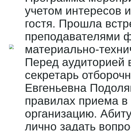
учетом интересов и
гостя. Прошла встр
преподавателями ф
материально-техни
Перед аудиторией 
секретарь отбороч
Евгеньевна Подоляк
правилах приема в
организацию. Абит
лично задать вопро