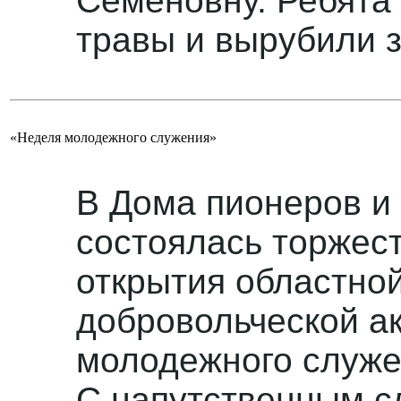
Семеновну. Ребята 
травы и вырубили 
«Неделя молодежного служения»
В Дома пионеров и 
состоялась торжес
открытия областно
добровольческой а
молодежного служе
С напутственным с