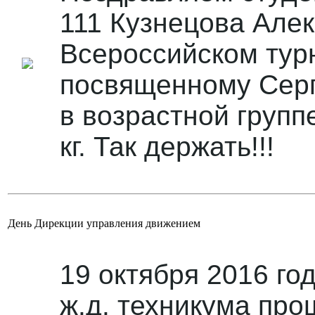
111 Кузнецова Алек
Всероссийском турн
посвященному Серг
в возрастной группе
кг. Так держать!!!
День Дирекции управления движением
19 октября 2016 го
ж.д. техникума пр