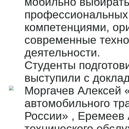
мобильно выбирать
профессиональных 
компетенциями, ор
современные техно
деятельности.
Студенты подготов
выступили с докла
Моргачев Алексей 
автомобильного тра
России» , Еремеев
технического обсл