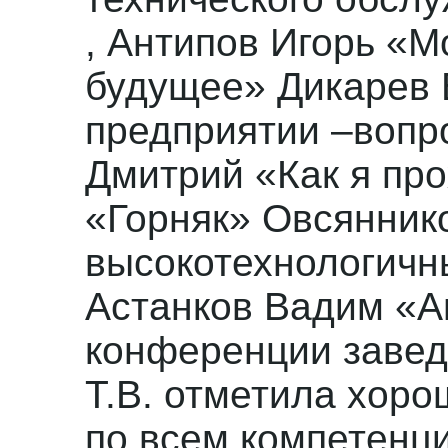
, Антипов Игорь «М
будущее» Дикарев 
предприятии –вопр
Дмитрий «Как я пр
«Горняк» Овсянник
высокотехнологичн
Астанков Вадим «А
конференции заве
Т.В. отметила хоро
по всем компетенц