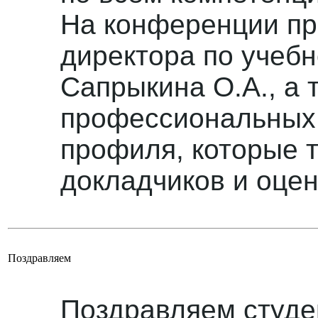
На конференции пр
директора по учеб
Сапрыкина О.А., а 
профессиональных 
профиля, которые 
докладчиков и оце
Поздравляем
Поздравляем студе