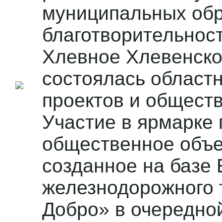
муниципальных обр
благотворительности
Хлевное Хлевенско
состоялась област
проектов и общест
Участие в ярмарке 
общественное объ
созданное на базе 
железнодорожного 
Добро» в очередно