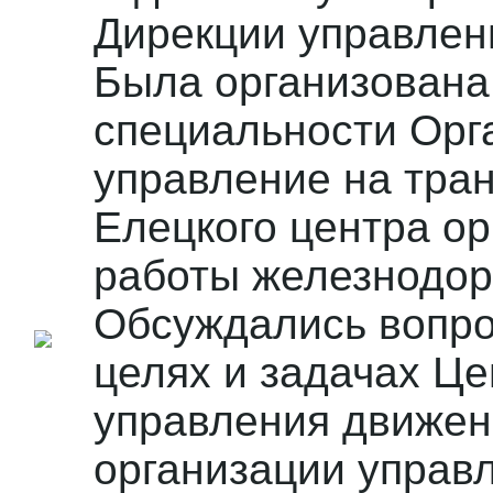
Дирекции управлен
Была организована
специальности Орг
управление на тра
Елецкого центра о
работы железнодор
Обсуждались вопрос
целях и задачах Ц
управления движен
организации управ