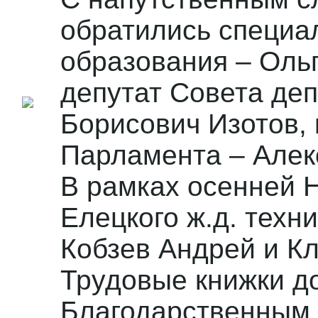
обратились специа
образования – Оль
депутат Совета деп
Борисович Изотов,
Парламента – Алек
В рамках осенней 
Елецкого ж.д. тех
Кобзев Андрей и К
Трудовые книжки д
Благодарственным 