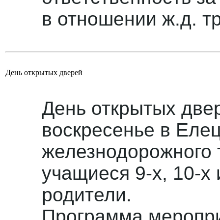
в отношении ж.д. т
День открытых дверей
День открытых две
воскресенье в Еле
железнодорожного т
учащиеся 9-х, 10-х 
родители.
Программа меропри