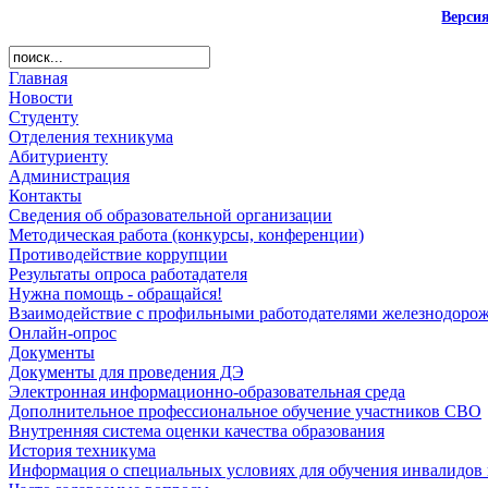
Верси
Главная
Новости
Студенту
Отделения техникума
Абитуриенту
Администрация
Контакты
Сведения об образовательной организации
Методическая работа (конкурсы, конференции)
Противодействие коррупции
Результаты опроса работадателя
Нужна помощь - обращайся!
Взаимодействие с профильными работодателями железнодорож
Онлайн-опрос
Документы
Документы для проведения ДЭ
Электронная информационно-образовательная среда
Дополнительное профессиональное обучение участников СВО
Внутренняя система оценки качества образования
История техникума
Информация о специальных условиях для обучения инвалидов 