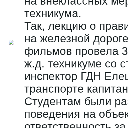
на внеклассных ме
техникума.
Так, лекцию о прав
на железной дорог
фильмов провела 31
ж.д. техникуме со 
инспектор ГДН Еле
транспорте капита
Студентам были ра
поведения на объек
ответственность з