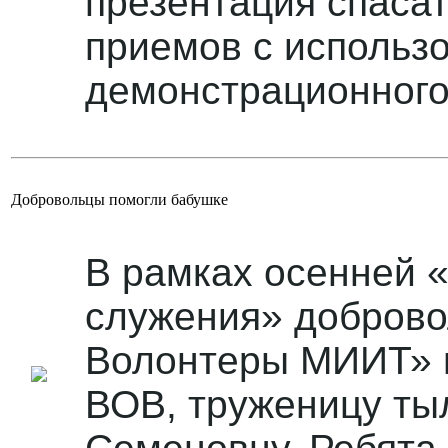
презентация спаса
приемов с использ
демонстрационного
Добровольцы помогли бабушке
В рамках осенней 
служения» доброво
Волонтеры МИИТ» п
ВОВ, труженицу ты