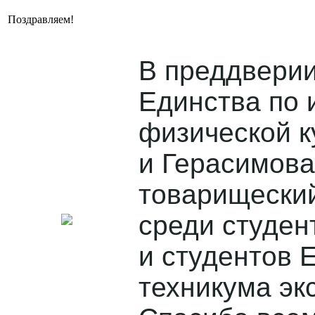
Поздравляем!
В преддверии
Единства по 
физической к
и Герасимова
товарищеский
среди студен
и студентов 
техникума эк