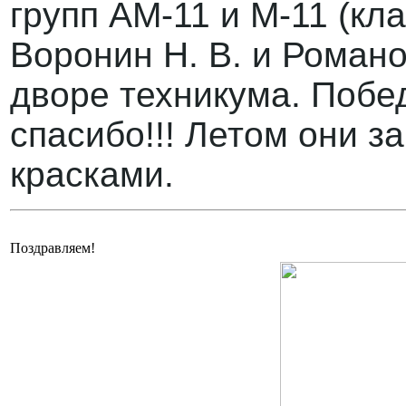
групп АМ-11 и М-11 (кл
Воронин Н. В. и Романо
дворе техникума. Побе
спасибо!!! Летом они з
красками.
Поздравляем!