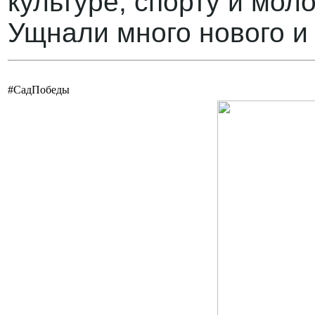
культуре, спорту и мол
Ущнали много нового и
#СадПобеды