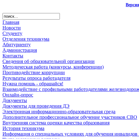
Верси
Главная
Новости
Студенту
Отделения техникума
Абитуриенту
Администрация
Контакты
Сведения об образовательной организации
Методическая работа (конкурсы, конференции)
Противодействие коррупции
Результаты опроса работадателя
Нужна помощь - обращайся!
Взаимодействие с профильными работодателями железнодорож
Онлайн-опрос
Документы
Документы для проведения ДЭ
Электронная информационно-образовательная среда
Дополнительное профессиональное обучение участников СВО
Внутренняя система оценки качества образования
История техникума
Информация о специальных условиях для обучения инвалидов 