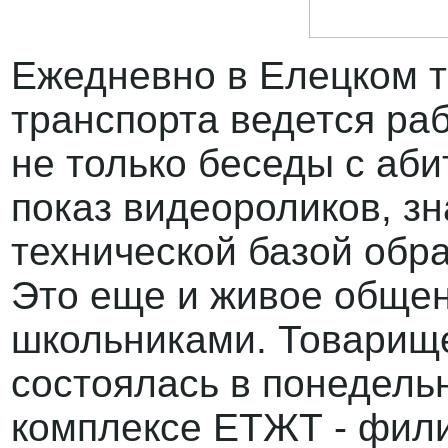
Ежедневно в Елецком 
транспорта ведется ра
не только беседы с аб
показ видеороликов, з
технической базой обр
Это еще и живое общен
школьниками. Товарище
состоялась в понедель
комплексе ЕТЖТ - фил