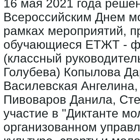
16 мая 2021 года реше
Всероссийским Днем мо
рамках мероприятий, п
обучающиеся ЕТЖТ - ф
(классный руководител
Голубева) Копылова Да
Василевская Ангелина,
Пивоваров Данила, Ст
участие в "Диктанте мо
организованном управ