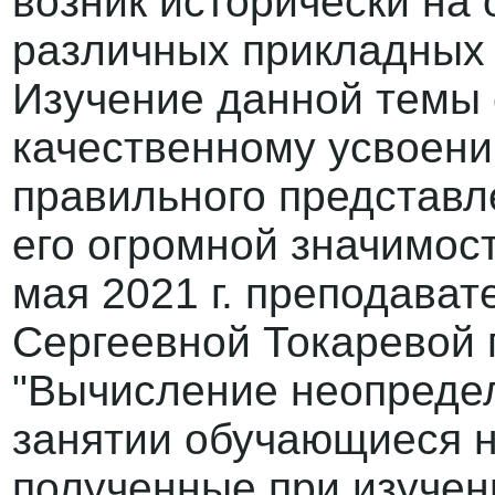
возник исторически на
различных прикладных 
Изучение данной темы 
качественному усвоени
правильного представл
его огромной значимост
мая 2021 г. преподава
Сергеевной Токаревой 
"Вычисление неопредел
занятии обучающиеся н
полученные при изучен