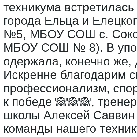
техникума встретилась
города Ельца и Елецк
№5, МБОУ СОШ с. Сок
МБОУ СОШ № 8). В упо
одержала, конечно же,
Искренне благодарим с
профессионализм, спор
к победе 🙈🙈🙈, трене
школы Алексей Саввин
команды нашего техник