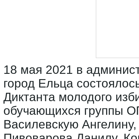
18 мая 2021 в админист
город Ельца состоялос
Диктанта молодого изб
обучающихся группы ОП
Василевскую Ангелину,
Пивоварова Данилу, К