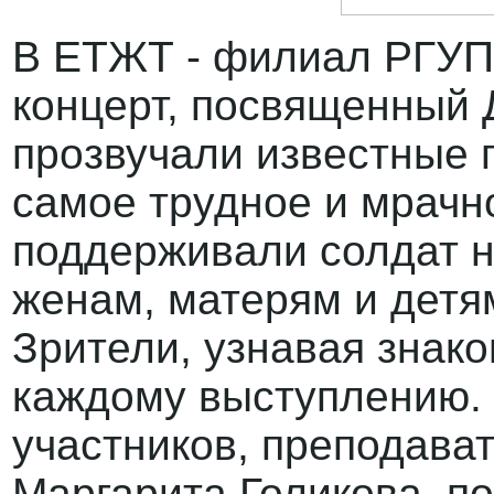
В ЕТЖТ - филиал РГУП
концерт, посвященный
прозвучали известные п
самое трудное и мрачн
поддерживали солдат н
женам, матерям и детя
Зрители, узнавая знак
каждому выступлению.
участников, преподава
Маргарита Голикова, п