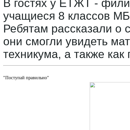
В гостях у ЕТЖТ - фи
учащиеся 8 классов М
Ребятам рассказали о 
они смогли увидеть ма
техникума, а также как
"Поступай правильно"