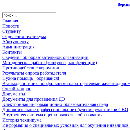
Верси
Главная
Новости
Студенту
Отделения техникума
Абитуриенту
Администрация
Контакты
Сведения об образовательной организации
Методическая работа (конкурсы, конференции)
Противодействие коррупции
Результаты опроса работадателя
Нужна помощь - обращайся!
Взаимодействие с профильными работодателями железнодорож
Онлайн-опрос
Документы
Документы для проведения ДЭ
Электронная информационно-образовательная среда
Дополнительное профессиональное обучение участников СВО
Внутренняя система оценки качества образования
История техникума
Информация о специальных условиях для обучения инвалидов 