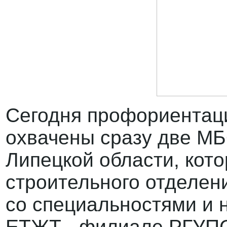
Сегодня профориентац
охвачены сразу две М
Липецкой области, кот
строительного отделен
со специальностями и 
ЕТЖТ - филиале РГУП