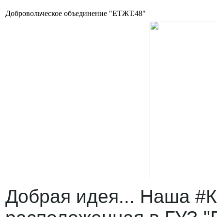
Добровольческое объединение "ЕТЖТ.48"
Добрая идея... Наша #