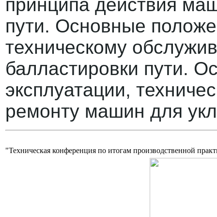
принципа действия маш
пути. Основные положе
техническому обслужи
балластировки пути. О
эксплуатации, техниче
ремонту машин для укл
"Техническая конференция по итогам производственной прак