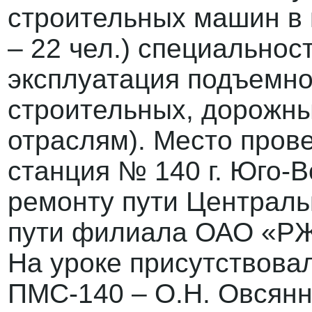
строительных машин в 
– 22 чел.) специальнос
эксплуатация подъемно
строительных, дорожны
отраслям). Место пров
станция № 140 г. Юго-
ремонту пути Централь
пути филиала ОАО «РЖД»
На уроке присутствова
ПМС-140 – О.Н. Овсянн