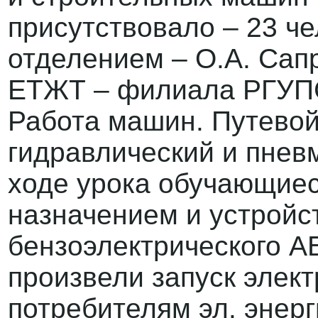
присутствовало – 23 че
отделением – О.А. Сап
ЕТЖТ – филиала РГУПС 
Работа машин. Путевой
гидравлический и пнев
ходе урока обучающиес
назначением и устройс
бензоэлектрического АБ
произвели запуск элек
потребителям эл. энер