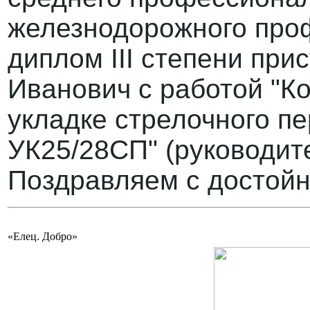
железнодорожного проф
диплом III степени пр
Иванович с работой "К
укладке стрелочного п
УК25/28СП" (руководите
Поздравляем с достойн
«Елец. Добро»