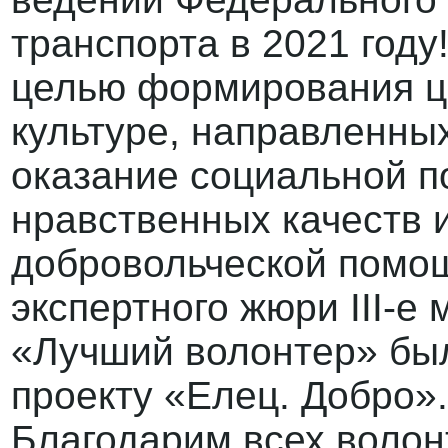
транспорта в 2021 году
целью формирования ц
культуре, направленны
оказание социальной п
нравственных качеств 
добровольческой помощ
экспертного жюри III-е
«Лучший волонтер» бы
проекту «Елец. Добро». 
Благодарим всех волон