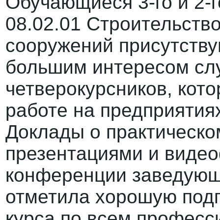
Обучающиеся 3-го и 2-г
08.02.01 Строительство
сооружений присутств
большим интересом сл
четверокурсников, кото
работе на предприятиях
Доклады о практическо
презентациями и виде
конференции заведующ
отметила хорошую подг
курса по всем профес